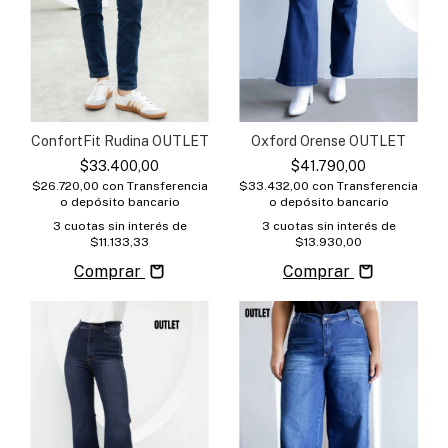
ConfortFit Rudina OUTLET
Oxford Orense OUTLET
$33.400,00
$41.790,00
$26.720,00
con
Transferencia
$33.432,00
con
Transferencia
o depósito bancario
o depósito bancario
3
cuotas sin interés de
3
cuotas sin interés de
$11.133,33
$13.930,00
Comprar
Comprar