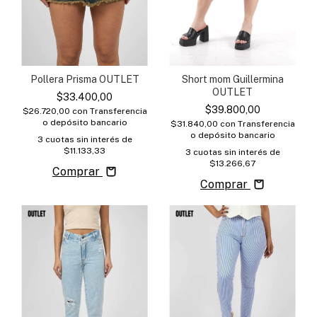
Pollera Prisma OUTLET
Short mom Guillermina
OUTLET
$33.400,00
$39.800,00
$26.720,00
con
Transferencia
o depósito bancario
$31.840,00
con
Transferencia
o depósito bancario
3
cuotas sin interés de
$11.133,33
3
cuotas sin interés de
$13.266,67
Comprar
Comprar