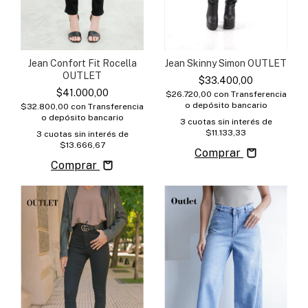
Jean Confort Fit Rocella
Jean Skinny Simon OUTLET
OUTLET
$33.400,00
$41.000,00
$26.720,00
con
Transferencia
o depósito bancario
$32.800,00
con
Transferencia
o depósito bancario
3
cuotas sin interés de
$11.133,33
3
cuotas sin interés de
$13.666,67
Comprar
Comprar