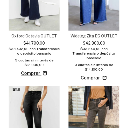
Oxford Octavia OUTLET
Wideleg Zita EG OUTLET
$41.790,00
$42.300,00
$33.432,00
con
Transferencia
$33.840,00
con
o depósito bancario
Transferencia o depósito
bancario
3
cuotas sin interés de
$13.930,00
3
cuotas sin interés de
$14.100,00
Comprar
Comprar