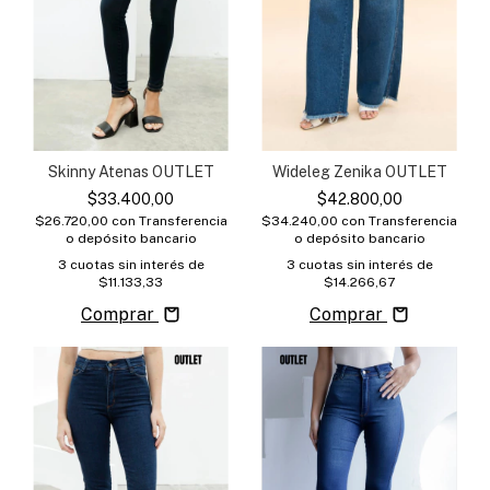
Skinny Atenas OUTLET
Wideleg Zenika OUTLET
$33.400,00
$42.800,00
$26.720,00
con
Transferencia
$34.240,00
con
Transferencia
o depósito bancario
o depósito bancario
3
cuotas sin interés de
3
cuotas sin interés de
$11.133,33
$14.266,67
Comprar
Comprar